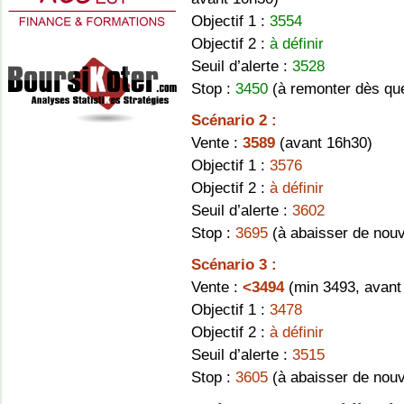
Objectif 1 :
3554
Objectif 2 :
à définir
Seuil d’alerte :
3528
Stop :
3450
(à remonter dès que 
Scénario 2 :
Vente :
3589
(avant 16h30)
Objectif 1 :
3576
Objectif 2 :
à définir
Seuil d’alerte :
3602
Stop :
3695
(à abaisser de nouve
Scénario 3 :
Vente :
<3494
(min 3493, avant
Objectif 1 :
3478
Objectif 2 :
à définir
Seuil d’alerte :
3515
Stop :
3605
(à abaisser de nouve