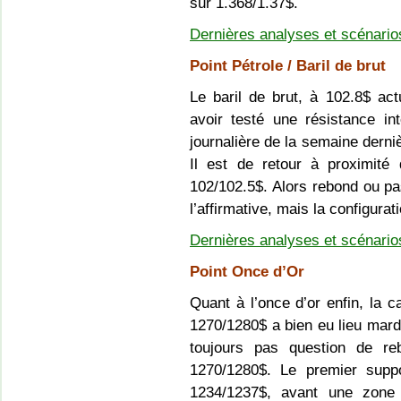
sur 1.368/1.37$.
Dernières analyses et scénari
Point Pétrole / Baril de brut
Le baril de brut, à 102.8$ act
avoir testé une résistance 
journalière de la semaine derniè
Il est de retour à proximité
102/102.5$. Alors rebond ou pa
l’affirmative, mais la configurat
Dernières analyses et scénarios 
Point Once d’Or
Quant à l’once d’or enfin, la 
1270/1280$ a bien eu lieu mardi 
toujours pas question de re
1270/1280$. Le premier suppo
1234/1237$, avant une zone 