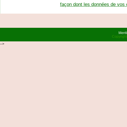
façon dont les données de vos 
Menti
Copyrigh
-->