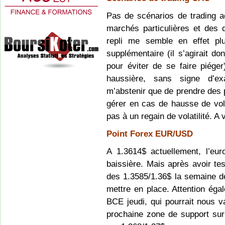
Pas de scénarios de trading a
marchés particulières et des 
repli me semble en effet pl
supplémentaire (il s’agirait do
pour éviter de se faire piége
haussière, sans signe d’exa
m’abstenir que de prendre des p
gérer en cas de hausse de vola
pas à un regain de volatilité. A
Point Forex EUR/USD
A 1.3614$ actuellement, l’eur
baissière. Mais après avoir te
des 1.3585/1.36$ la semaine de
mettre en place. Attention éga
BCE jeudi, qui pourrait nous va
prochaine zone de support sur 