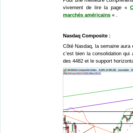
Pour une meilleure compréhens
vivement de lire la page «
C
marchés américains
« .
Nasdaq Composite :
Côté Nasdaq, la semaine aura 
c’est bien la consolidation qui
des 4482 et le support horizont