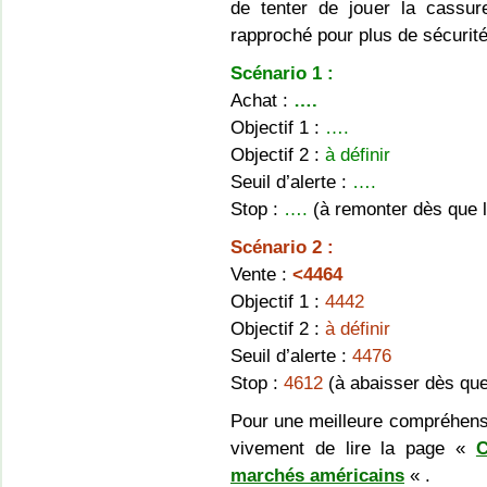
de tenter de jouer la cassur
rapproché pour plus de sécurité
Scénario 1 :
Achat :
….
Objectif 1 :
….
Objectif 2 :
à définir
Seuil d’alerte :
….
Stop :
….
(à remonter dès que l’
Scénario 2 :
Vente :
<4464
Objectif 1 :
4442
Objectif 2 :
à définir
Seuil d’alerte :
4476
Stop :
4612
(à abaisser dès que 
Pour une meilleure compréhens
vivement de lire la page «
C
marchés américains
« .