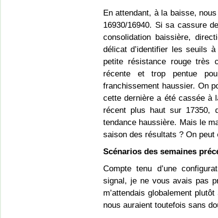
En attendant, à la baisse, nous
16930/16940. Si sa cassure de
consolidation baissière, direct
délicat d’identifier les seuils 
petite résistance rouge très 
récente et trop pentue po
franchissement haussier. On po
cette dernière a été cassée à l
récent plus haut sur 17350, d
tendance haussière. Mais le marc
saison des résultats ? On peut 
Scénarios des semaines préc
Compte tenu d’une configurat
signal, je ne vous avais pas 
m’attendais globalement plutôt
nous auraient toutefois sans do