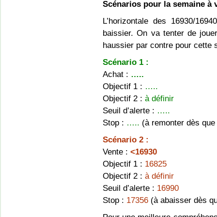
Scénarios pour la semaine à v
L’horizontale des 16930/16940
baissier. On va tenter de jou
haussier par contre pour cette
Scénario 1 :
Achat :
…..
Objectif 1 :
…..
Objectif 2 :
à définir
Seuil d’alerte :
…..
Stop :
…..
(à remonter dès que l’
Scénario 2 :
Vente :
<16930
Objectif 1 :
16825
Objectif 2 :
à définir
Seuil d’alerte :
16990
Stop :
17356
(à abaisser dès que