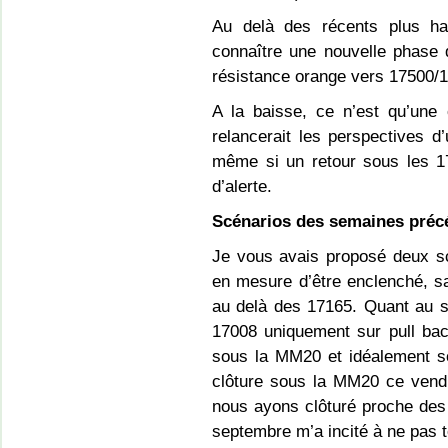
Au delà des récents plus ha
connaître une nouvelle phase d
résistance orange vers 17500/
A la baisse, ce n’est qu’une
relancerait les perspectives d’
même si un retour sous les 17
d’alerte.
Scénarios des semaines préc
Je vous avais proposé deux sc
en mesure d’être enclenché, s
au delà des 17165. Quant au sc
17008 uniquement sur pull ba
sous la MM20 et idéalement s
clôture sous la MM20 ce vendr
nous ayons clôturé proche des
septembre m’a incité à ne pas 