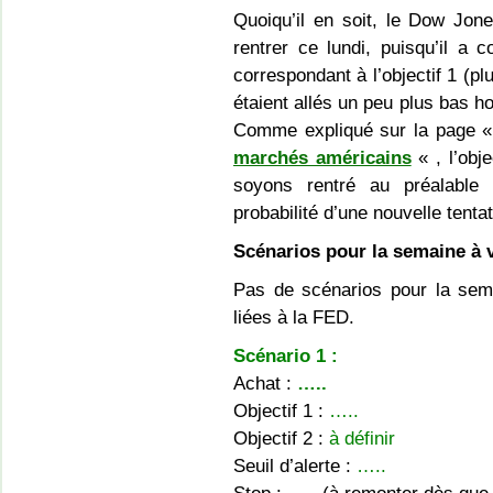
Quoiqu’il en soit, le Dow Jon
rentrer ce lundi, puisqu’il 
correspondant à l’objectif 1 (p
étaient allés un peu plus bas h
Comme expliqué sur la page 
marchés américains
« , l’obj
soyons rentré au préalable 
probabilité d’une nouvelle tentat
Scénarios pour la semaine à v
Pas de scénarios pour la sema
liées à la FED.
Scénario 1 :
Achat :
…..
Objectif 1 :
…..
Objectif 2 :
à définir
Seuil d’alerte :
…..