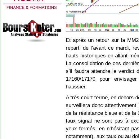
Et après un retour sur la MM2
reparti de l’avant ce mardi, r
hauts historiques en allant mê
La consolidation de ces derni
s’il faudra attendre le verdict
17160/17170 pour envisager
haussier.
A très court terme, en dehors d
surveillera donc attentivemen
de la résistance bleue et de la
faux signal ne sont pas à exc
yeux fermés, en n’hésitant pa
notamment), aux taux ou au dol