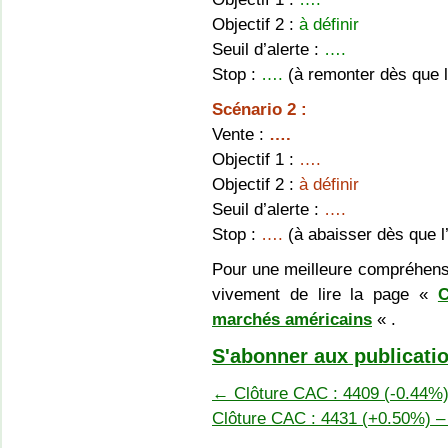
Objectif 2 :
à définir
Seuil d’alerte :
….
Stop :
….
(à remonter dès que l’
Scénario 2 :
Vente :
….
Objectif 1 :
….
Objectif 2 :
à définir
Seuil d’alerte :
….
Stop :
….
(à abaisser dès que l’
Pour une meilleure compréhens
vivement de lire la page «
C
marchés américains
« .
S'abonner aux publicatio
←
Clôture CAC : 4409 (-0.44%)
Clôture CAC : 4431 (+0.50%) 