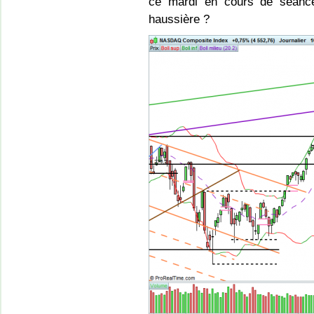
ce mardi en cours de séance.
haussière ?