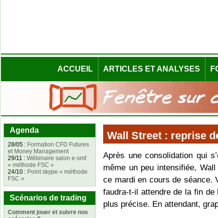
ACCUEIL
ARTICLES ET ANALYSES
F
Agenda
Wall Street : reprise 
28/05 :
Formation CFD Futures
et Money Management
Après une consolidation qui s’
29/11 :
Wébinaire salon e-smf
« méthode FSC »
même un peu intensifiée, Wall 
24/10 :
Point skype « méthode
FSC »
ce mardi en cours de séance. 
faudra-t-il attendre de la fin d
Scénarios de trading
plus précise. En attendant, gra
Comment jouer et suivre nos