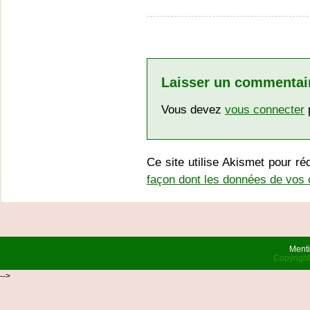
Laisser un commentai
Vous devez
vous connecter
p
Ce site utilise Akismet pour ré
façon dont les données de vos 
Menti
Copyrigh
-->