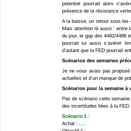
potentiel pourrait alors s’avé
présence de la résistance vert
A la baisse, un retour sous les 
Mais attention là aussi : entre
du jour, le gap des 4482/4486 et
pourrait lui aussi s’avérer l
d’autant que la FED pourrait entr
Scénarios des semaines préc
Je ne vous avais pas proposé 
actuelles et d’un manque de po
Scénarios pour la semaine à v
Pas de scénario cette semaine 
des incertitudes liées à la FED.
Scénario 1 :
Achat :
….
Objectif 1 :
….