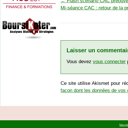
←
Flash scénario CAC préouver
Mi-séance CAC : retour de la p
Laisser un commentai
Vous devez
vous connecter
p
Ce site utilise Akismet pour ré
façon dont les données de vos 
Menti