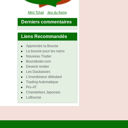
Mini Tchat
Jeu du fixing
Derniers commentaires
Liens Recommandés
Apprendre la Bourse
La bourse pour les nains
Nouveau Trader
Boursikoter.com
Devenir rentier
Les Daubasses
L’investisseur débutant
Trading Automatique
Pro-AT
Chandeliers Japonais
LoBourse