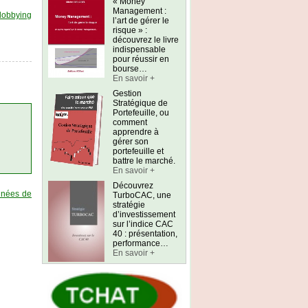
« Money
Management :
lobbying
l’art de gérer le
risque » :
découvrez le livre
indispensable
pour réussir en
bourse…
En savoir +
Gestion
Stratégique de
Portefeuille, ou
comment
apprendre à
gérer son
portefeuille et
battre le marché.
En savoir +
Découvrez
onnées de
TurboCAC, une
stratégie
d’investissement
sur l’indice CAC
40 : présentation,
performance…
En savoir +