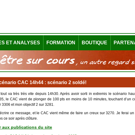
ES ET ANALYSES
FORMATION
BOUTIQUE
PARTEN
cénario CAC 14h44 : scénario 2 soldé!
out va très très vite depuis 14h30. Après avoir sorti in extremis le scénario hau
5, le CAC vient de plonger de 100 pts en moins de 10 minutes, touchant d’un 
ur 3306 et mon objectif 2 sur 3281.
écrire ce message, et le CAC vient même de faire un creux sur 3270. Je ferai un
s ce soir après clôture.
 aux publications du site