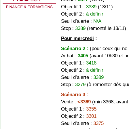
Objectif 1 :
3389
(13/11)
Objectif 2 :
à définir
Seuil d’alerte :
N/A
Stop :
3389
(remonté le 13/11)
Pour mercredi
:
Scénario 2 :
(pour ceux qui ne 
Achat :
3405
(avant 10h30 et u
Objectif 1 :
3418
Objectif 2 :
à définir
Seuil d’alerte :
3389
Stop :
3279
(à remonter dès que
Scénario 3 :
Vente :
<3369
(min 3368, avant
Objectif 1 :
3355
Objectif 2 :
3301
Seuil d’alerte :
3375