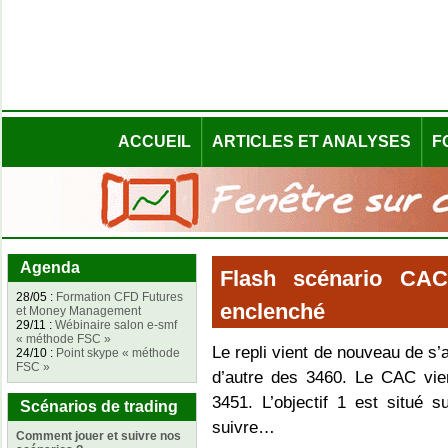
ACCUEIL
ARTICLES ET ANALYSES
F
Agenda
Flash scénario CAC
28/05 :
Formation CFD Futures
enclenché
et Money Management
29/11 :
Wébinaire salon e-smf
« méthode FSC »
Le repli vient de nouveau de s’
24/10 :
Point skype « méthode
FSC »
d’autre des 3460. Le CAC vien
3451. L’objectif 1 est situé s
Scénarios de trading
suivre…
Comment jouer et suivre nos