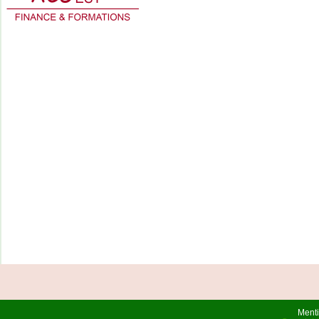
Menti