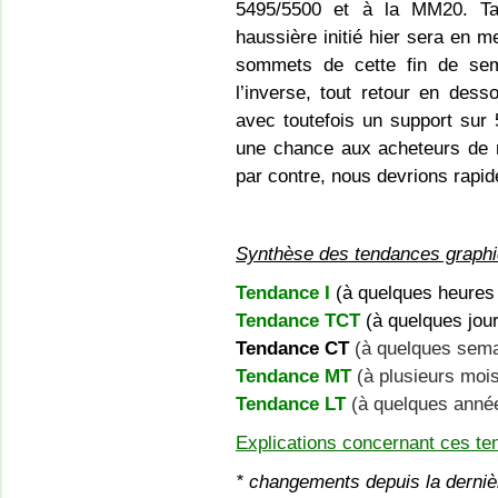
5495/5500 et à la MM20. Ta
haussière initié hier sera en m
sommets de cette fin de sem
l’inverse, tout retour en dess
avec toutefois un support sur 5
une chance aux acheteurs de 
par contre, nous devrions rapi
Synthèse des tendances graphi
Tendance I
(à quelques heures 
Tendance TCT
(à quelques jou
Tendance CT
(à quelques sema
Tendance MT
(à plusieurs moi
Tendance LT
(à quelques anné
Explications concernant ces ten
* changements depuis la derniè