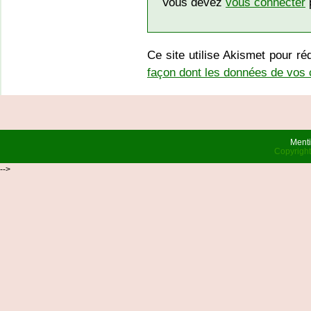
Vous devez
vous connecter
p
Ce site utilise Akismet pour ré
façon dont les données de vos 
Menti
Copyrigh
-->